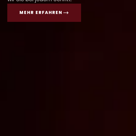
MEHR ERFAHREN