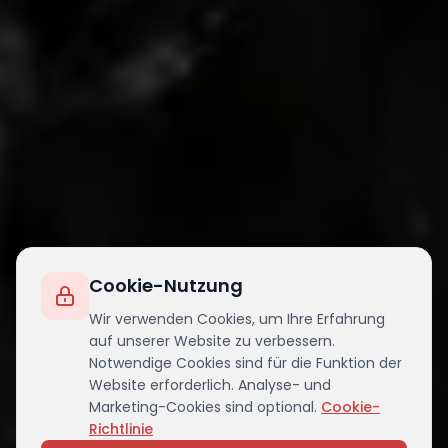
Cookie-Nutzung
Wir verwenden Cookies, um Ihre Erfahrung
auf unserer Website zu verbessern.
Notwendige Cookies sind für die Funktion der
Website erforderlich. Analyse- und
Marketing-Cookies sind optional.
Cookie-
Richtlinie